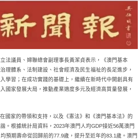
。立法議員、婦聯總會副理事長黃潔貞表示，《澳門基本
府治理體系、法制建設、社會經濟及民生福祉的長足進步，
深入學習；在成功實踐的基礎上，繼續在新時代中開創具有
融入國家發展大局，推動產業適度多元及經濟高質量發展，
在國家的帶領和支持，以及《憲法》和《澳門基本法》的
。根據統計局資料，2023年澳門人均GDP接近56萬澳門
預期壽命從回歸前的77.9歲，提升至近年的83.1歲。澳門