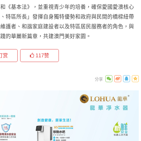
」和《基本法》，並重視青少年的培養，確保愛國愛澳核心
需、特區所長」發揮自身獨特優勢和政府與民間的橋樑紐帶
益維護者、和諧家庭建設者以及特區居民服務者的角色，與
實踐的華麗新篇章，共建澳門美好家園。
打赏
117
赞