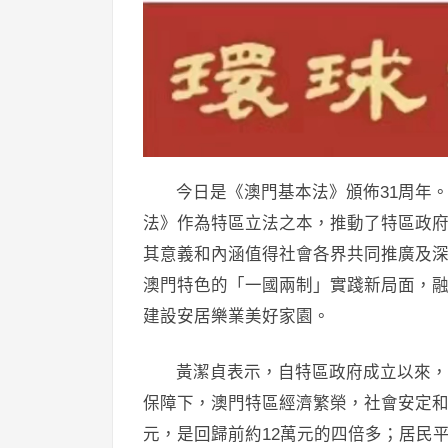
今日是《澳門基本法》頒佈31周年
法》作為特區立法之本，推動了特區政
其意義和內涵值得社會各界共同推廣及
澳門特色的「一國兩制」實踐新局面，
建設安居樂業美好家園。
黃潔貞表示，自特區政府成立以來，
保障下，澳門特區經濟繁榮，社會安定和諧
元，是回歸前約12萬元的四倍多；居民平均