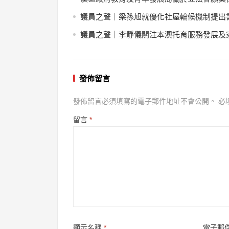
議員之聲｜梁孫旭就優化社屋輪候機制提出
議員之聲｜李靜儀關注本澳托育服務發展及
發佈留言
發佈留言必須填寫的電子郵件地址不會公開。
必
留言
*
顯示名稱
*
電子郵