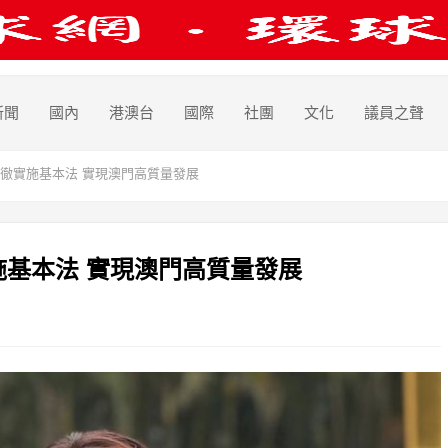
新聞
國內
港澳台
國際
社團
文化
議員之聲
徹實施基本法 實現澳門高質量發展
基本法 實現澳門高質量發展