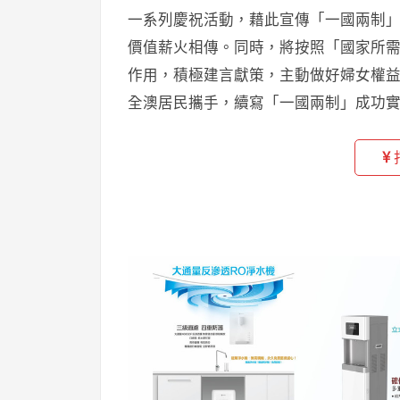
一系列慶祝活動，藉此宣傳「一國兩制
價值薪火相傳。同時，將按照「國家所
作用，積極建言獻策，主動做好婦女權
全澳居民攜手，續寫「一國兩制」成功