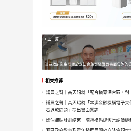
上一篇
澳區政府衛生局關於立法會顏奕恆議員書面質詢的
相关推荐
議員之聲｜高天賜就「配合橫琴深合區，對
議員之聲｜高天賜就「本澳金融機構電子支
者退款問題」提出書面質詢
燃油補貼計劃結束 陳禮祺倡建恆常調價機
澳區政府教育及青年發展局關於立法會顏奕