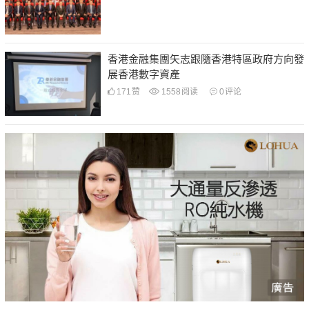
香港金融集團矢志跟隨香港特區政府方向發
展香港數字資產
171
赞
1558
阅读
0
评论