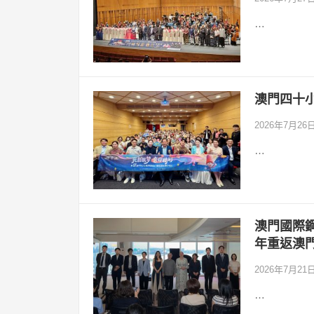
…
澳門四十
2026年7月26
…
澳門國際鋼
年重返澳
2026年7月21
…