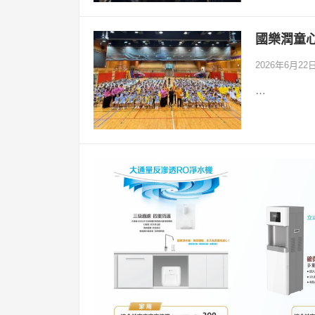
國樂潤童
2026年6月22
…