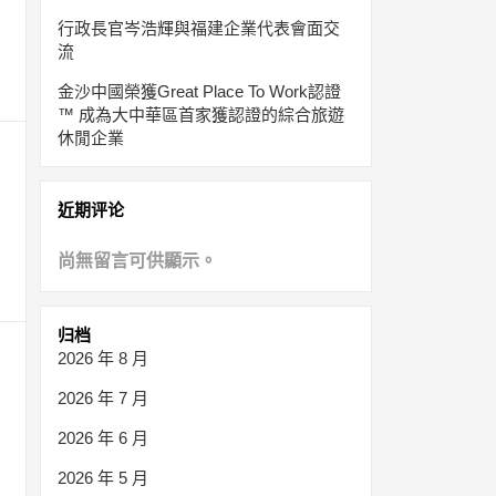
行政長官岑浩輝與福建企業代表會面交
流
金沙中國榮獲Great Place To Work認證
™ 成為大中華區首家獲認證的綜合旅遊
休閒企業
近期评论
尚無留言可供顯示。
归档
2026 年 8 月
2026 年 7 月
2026 年 6 月
2026 年 5 月