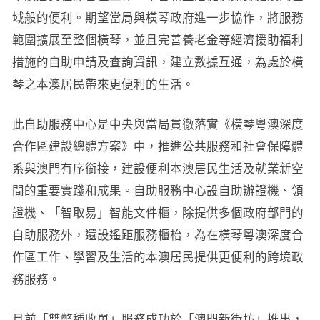
域般的便利。期望當局與橫琴政府進一步協作，將服務
範圍擴展至整個橫琴，並且完善養老金等經濟援助福利
措施的自助申請及查詢資訊，建立數據互通，為處於橫
琴之本澳居民帶來更便利的生活。
此自助服務中心是中央與當局貫徹落實《橫琴粵澳深度
合作區建設總體方案》中，推進公共服務和社會保障體
系與澳門有序銜接，建設便利本澳居民生活及就業新空
間的重要實踐和成果。自助服務中心設自助辦證機、領
證機、「智取易」智能文件櫃，除提供多個政府部門的
自助服務外，還設遙距服務櫃枱，為在橫琴粵澳深度合
作區工作、學習及生活的本澳居民提供更便利的跨境政
務服務。
月前「雙幣種收單」服務成功於「澳門新街坊」推出，