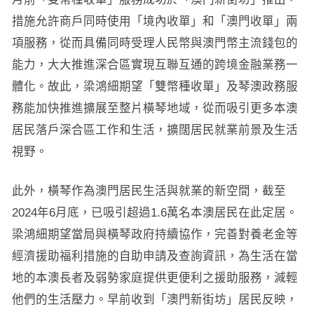
措施允許商戶同時使用「境內收單」和「澳門收單」兩
項服務，從而具備同時受理人民幣與澳門幣主流錢包的
能力，大大推進深合區實現互聯互通的跨境金融業務一
體化。故此，梁鴻細期望「雙幣種收單」及琴澳政務服
務能加快推進擴展至整片橫琴地域，從而吸引更多本澳
居民落戶深合區工作和生活，擴闊居民就業前景及生活
視野。
此外，橫琴作為澳門居民生活與就業的新空間，截至
2024年6月底，已吸引超過1.6萬名本澳居民在此定居。
梁鴻細期望當局與橫琴政府持續協作，完善對養老金等
經濟援助福利措施的自助申請及查詢資訊，為生活在當
地的本澳長者及弱勢家庭提供更便利之援助服務，減輕
他們的生活壓力。早前收到「澳門新街坊」居民反映，