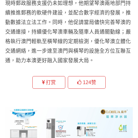
現時郵政服務支援仍未如理想，他期望琴澳兩地部門持
續推進郵務的軟硬件建設，並配合數字經濟的發展，推
動數據法立法工作。同時，他促請當局儘快完善琴澳的
交通連接，持續優化琴澳車輛及隨車人員通關動線；嚴
格執行澳門輕軌至橫琴線的定期檢測，優化琴澳立體化
交通網絡，進一步達至澳門與橫琴的設施全方位互聯互
通，助力本澳更好融入國家發展大局。
打赏
124
赞