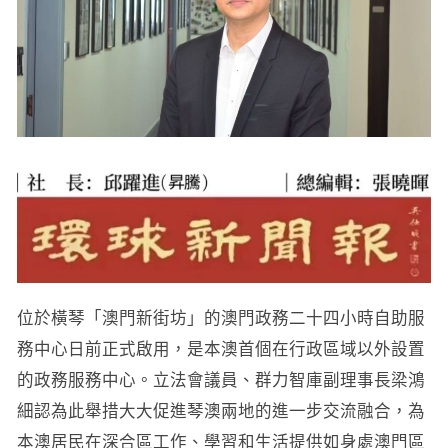
位於橫琴「澳門新街坊」的澳門政務二十四小時自助服
務中心日前正式啟用，是本澳首個在行政區域以外設置
的政務服務中心。立法會議員、群力智庫副理事長梁鴻
細認為此舉措大大促進琴澳兩地的進一步交流融合，為
本澳居民在深合區工作、學習和生活提供如身處澳門區