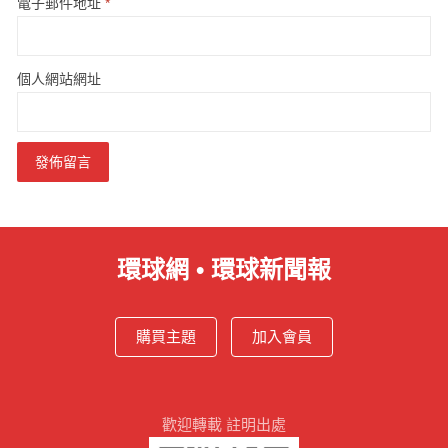
電子郵件地址
*
個人網站網址
環球網 • 環球新聞報
購買主題
加入會員
歡迎轉載 註明出處