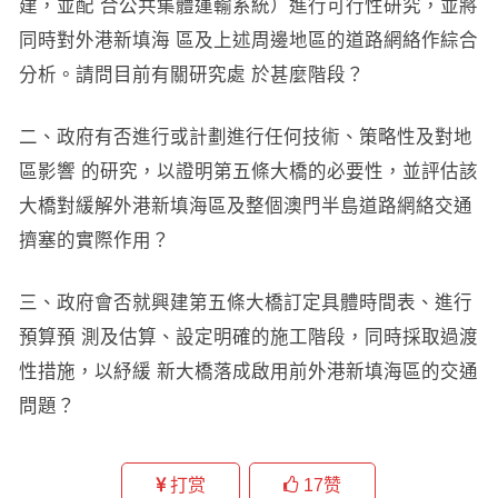
建，並配 合公共集體運輸系統）進行可行性研究，並將
同時對外港新填海 區及上述周邊地區的道路網絡作綜合
分析。請問目前有關研究處 於甚麼階段？
二、政府有否進行或計劃進行任何技術、策略性及對地
區影響 的研究，以證明第五條大橋的必要性，並評估該
大橋對緩解外港新填海區及整個澳門半島道路網絡交通
擠塞的實際作用？
三、政府會否就興建第五條大橋訂定具體時間表、進行
預算預 測及估算、設定明確的施工階段，同時採取過渡
性措施，以紓緩 新大橋落成啟用前外港新填海區的交通
問題？
打赏
17
赞