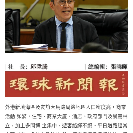
外港新填海區及友誼大馬路周邊地區人口密度高，商業
活動 頻繁，住宅、商業大廈、酒店、政府部門及餐廳林
立，加上多間博 企集中，遊客絡繹不絕。平日道路經常