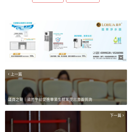
上一篇
議員之聲｜梁普宇就促進畢業生就業提出書面質詢
下一篇