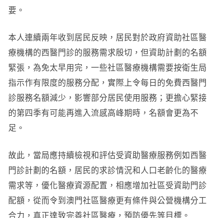
要。
本人連續兩年收到居民反映，居民對於政府資助社區醫
療機構的西醫門診的服務需求殷切，但資助計劃的名額
緊張，為免太早用完，一些社區醫療機構需要按衛生局
指示作有限度的服務分配，實際上令每日的免費西醫門
診服務名額減少，影響部分居民使用服務；更擔心緊接
的第四季有可能再進入流感高峰期時，名額會更為不
足。
故此，當局應持續檢視和評估受資助醫療服務例如西醫
門診計劃的名額，居民的求診情況和人口老齡化的醫療
需求等，優化醫療資源配置，相應增加社區受資助門診
配額，從而令到澳門社區醫療更有條件與公營機構分工
合力，真正達致完善社區醫療，預防優先等目標。