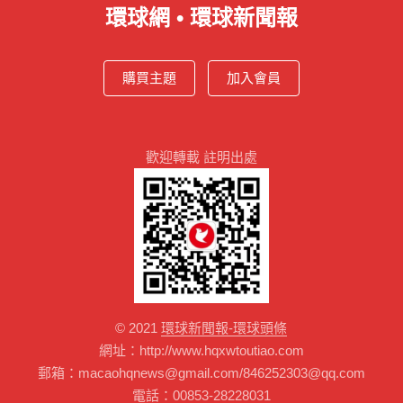
環球網 • 環球新聞報
購買主題
加入會員
歡迎轉載 註明出處
© 2021
環球新聞報-環球頭條
網址：http://www.hqxwtoutiao.com
郵箱：macaohqnews@gmail.com/846252303@qq.com
電話：00853-28228031