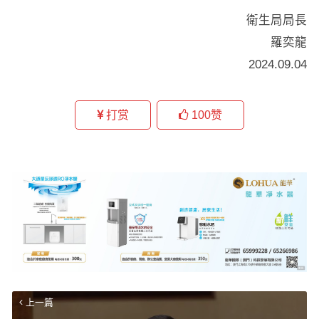
衛生局局長
羅奕龍
2024.09.04
打赏
100
赞
上一篇