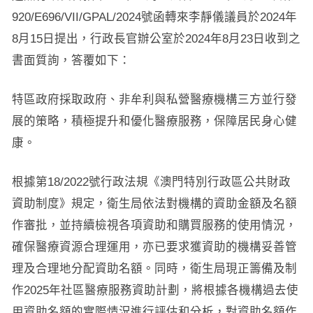
920/E696/VII/GPAL/2024號函轉來李靜儀議員於2024年
8月15日提出，行政長官辦公室於2024年8月23日收到之
書面質詢，答覆如下：
特區政府採取政府、非牟利與私營醫療機構三方並行發
展的策略，積極提升和優化醫療服務，保障居民身心健
康。
根據第18/2022號行政法規《澳門特別行政區公共財政
資助制度》規定，衛生局依法對機構的資助金額及名額
作審批，並持續檢視各項資助和購買服務的使用情況，
確保醫療資源合理運用，亦已要求獲資助的機構妥善管
理及合理地分配資助名額。同時，衛生局現正籌備及制
作2025年社區醫療服務資助計劃，將根據各機構過去使
用資助名額的實際情況進行評估和分析，對資助名額作