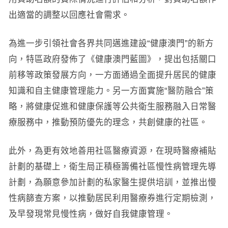
出適當的調整以回應社會需求。
為進一步引領社會各界共同邁進建設“健康澳門”的新方
向，特區政府發佈了《健康澳門藍圖》，提出包括關口
前移等政策發展方向，一方面通過全面提升居民的健康
知識和自主健康管理能力。另一方面實施“醫防融合”策
略，將健康促進和健康保護等公共衛生服務融入日常醫
療服務中，推動預防優先的理念，共創健康的社區。
此外，為更有效地善用社區醫療資源，在現時醫療補貼
計劃的基礎上，衛生局正積極籌備社區慢性病管理先導
計劃，為願意參加計劃的私家醫生提供培訓，並推出慢
性病篩查方案，以推動居民利用醫療券進行定期檢測，
及早發現常見慢性病，做好自我健康管理。