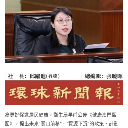
為更好促進居民健康，衛生局早前公佈《健康澳門藍
圖》，提出未來“關口前移”、“資源下沉”的政策，計劃