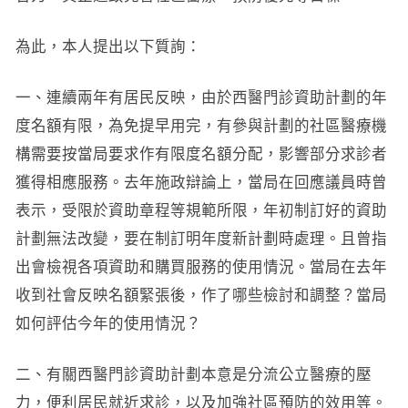
為此，本人提出以下質詢：
一、連續兩年有居民反映，由於西醫門診資助計劃的年
度名額有限，為免提早用完，有參與計劃的社區醫療機
構需要按當局要求作有限度名額分配，影響部分求診者
獲得相應服務。去年施政辯論上，當局在回應議員時曾
表示，受限於資助章程等規範所限，年初制訂好的資助
計劃無法改變，要在制訂明年度新計劃時處理。且曾指
出會檢視各項資助和購買服務的使用情況。當局在去年
收到社會反映名額緊張後，作了哪些檢討和調整？當局
如何評估今年的使用情況？
二、有關西醫門診資助計劃本意是分流公立醫療的壓
力，便利居民就近求診，以及加強社區預防的效用等。