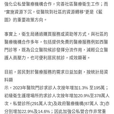
強化公私營醫療機構合作，完善社區醫療衛生工作；而
“實施資源下沉，從醫院到社區的資源轉移”更是《藍
圖》的重要政策方向。
事實上，衛生局通過購買服務或資助等方式，與社區的
醫療機構合作多年，包括提供免費的醫療服務例如西醫
門診等，既為公立醫院候診發揮分流作用，減輕公立醫
護人員壓力，也可便利居民就診，成效顯著。
目前，居民對於醫療服務的需求日益加劇，按統計局資
料顯
示，2023年醫院門診求診人次按年增加1.3% 至195萬；
初級衛生護理場所的求診人次按年增加20.9%至378萬人
次，私營診所(291萬人次)及政府醫療機構(87萬人 次)亦
分別增加22.9%及14.6%；因此加強公私營合作非常重