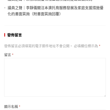
議員之聲｜李靜儀關注本澳托育服務發展及家庭支援措施優
化的書面質詢（附書面質詢回覆）
發佈留言
發佈留言必須填寫的電子郵件地址不會公開。
必填欄位標示為
*
留言
*
顯示名稱
*