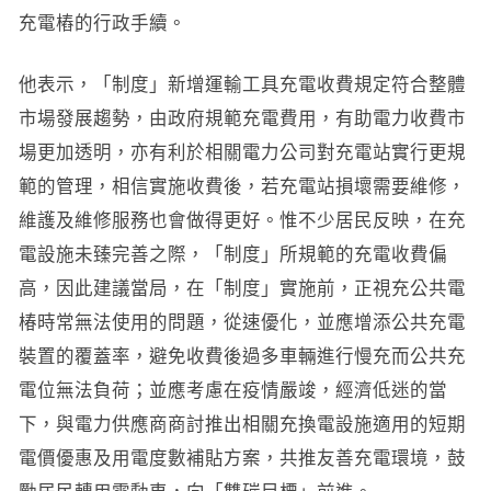
充電樁的行政手續。
他表示，「制度」新增運輸工具充電收費規定符合整體
市場發展趨勢，由政府規範充電費用，有助電力收費市
場更加透明，亦有利於相關電力公司對充電站實行更規
範的管理，相信實施收費後，若充電站損壞需要維修，
維護及維修服務也會做得更好。惟不少居民反映，在充
電設施未臻完善之際，「制度」所規範的充電收費偏
高，因此建議當局，在「制度」實施前，正視充公共電
椿時常無法使用的問題，從速優化，並應增添公共充電
裝置的覆蓋率，避免收費後過多車輛進行慢充而公共充
電位無法負荷；並應考慮在疫情嚴竣，經濟低迷的當
下，與電力供應商商討推出相關充換電設施適用的短期
電價優惠及用電度數補貼方案，共推友善充電環境，鼓