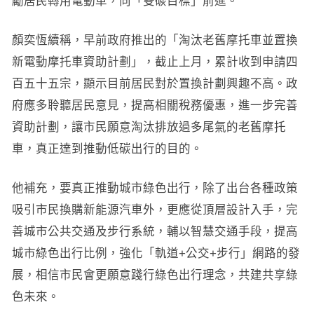
勵居民轉用電動車，向「雙碳目標」前進。
顏奕恆續稱，早前政府推出的「淘汰老舊摩托車並置換
新電動摩托車資助計劃」，截止上月，累計收到申請四
百五十五宗，顯示目前居民對於置換計劃興趣不高。政
府應多聆聽居民意見，提高相關稅務優惠，進一步完善
資助計劃，讓市民願意淘汰排放過多尾氣的老舊摩托
車，真正達到推動低碳出行的目的。
他補充，要真正推動城市綠色出行，除了出台各種政策
吸引市民換購新能源汽車外，更應從頂層設計入手，完
善城市公共交通及步行系統，輔以智慧交通手段，提高
城市綠色出行比例，強化「軌道+公交+步行」網路的發
展，相信市民會更願意踐行綠色出行理念，共建共享綠
色未來。