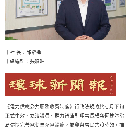
｜社 長：邱躍進
｜總編輯：張曉暉
《電力供應公共服務收費制度》行政法規將於七月下旬
正式生效。立法議員、群力智庫副理事長顏奕恆建議當
局儘快完善電動車充電設施，並冀與居民共渡時艱，推