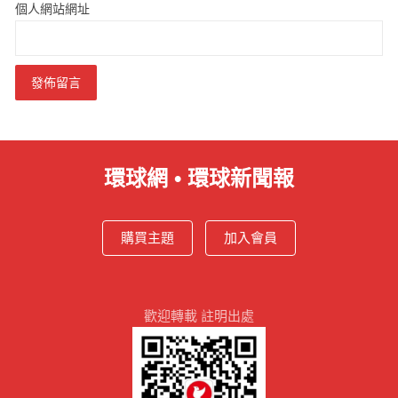
個人網站網址
環球網 • 環球新聞報
購買主題
加入會員
歡迎轉載 註明出處