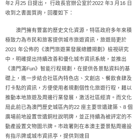
年2 月25 日提出， 行政長官辦公室於2022 年3 月16 日
收到之書面質詢，回覆如下：
澳門擁有豐富的歷史文化資源，特區政府多年來積
極致力為市民和旅客提供城市旅遊資訊，旅遊局更於
2021 年公佈的《澳門旅遊業發展總體規劃》檢視研究
中，明確提出持續改善和優化城市資訊系統，並推出
《澳門滿Fun》智能行程規劃，在提供各景點資料的基
礎上，進一步結合社區內特色店、文創店、餐飲食肆及
打卡點的資訊，方便使用者規劃個性化旅遊行程，藉以
推動本地旅遊及周邊行業發展，激活社區經濟。而文化
局此前已為澳門歷史城區內的22 座主要世遺建築、8 個
廣場前地設置世遺銅柱說明牌，並正持續為被評定的不
動產設置文物圖示牌。市政署則在本澳主要景點周邊設
有指示牌或城市資訊亭，提供到達目