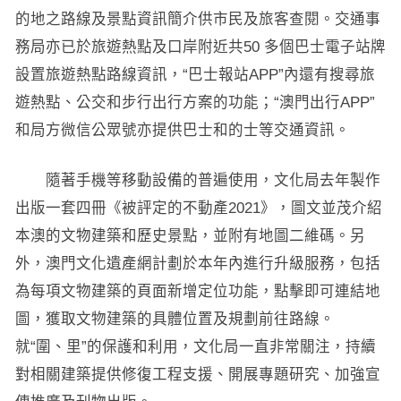
的地之路線及景點資訊簡介供市民及旅客查閱。交通事
務局亦已於旅遊熱點及口岸附近共50 多個巴士電子站牌
設置旅遊熱點路線資訊，“巴士報站APP”內還有搜尋旅
遊熱點、公交和步行出行方案的功能；“澳門出行APP”
和局方微信公眾號亦提供巴士和的士等交通資訊。
隨著手機等移動設備的普遍使用，文化局去年製作
出版一套四冊《被評定的不動產2021》，圖文並茂介紹
本澳的文物建築和歷史景點，並附有地圖二維碼。另
外，澳門文化遺產網計劃於本年內進行升級服務，包括
為每項文物建築的頁面新增定位功能，點擊即可連結地
圖，獲取文物建築的具體位置及規劃前往路線。
就“圍、里”的保護和利用，文化局一直非常關注，持續
對相關建築提供修復工程支援、開展專題研究、加強宣