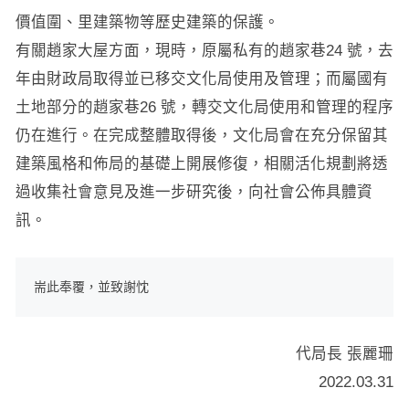
價值圍、里建築物等歷史建築的保護。
有關趙家大屋方面，現時，原屬私有的趙家巷24 號，去
年由財政局取得並已移交文化局使用及管理；而屬國有
土地部分的趙家巷26 號，轉交文化局使用和管理的程序
仍在進行。在完成整體取得後，文化局會在充分保留其
建築風格和佈局的基礎上開展修復，相關活化規劃將透
過收集社會意見及進一步研究後，向社會公佈具體資
訊。
耑此奉覆，並致謝忱
代局長 張麗珊
2022.03.31