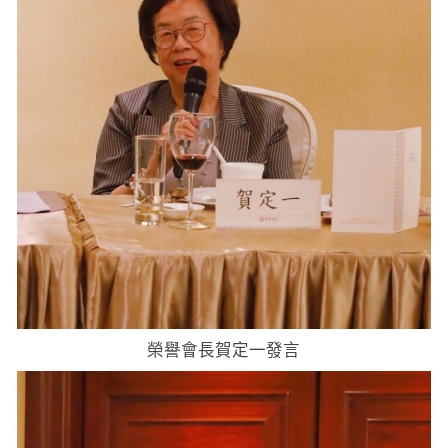
榮譽會長賀定一發言