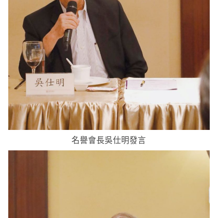
名譽會長吳仕明發言