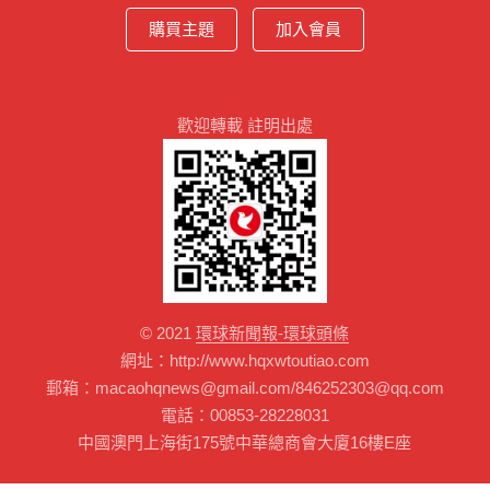
購買主題
加入會員
歡迎轉載 註明出處
© 2021
環球新聞報-環球頭條
網址：http://www.hqxwtoutiao.com
郵箱：macaohqnews@gmail.com/846252303@qq.com
電話：00853-28228031
中國澳門上海街175號中華總商會大廈16樓E座