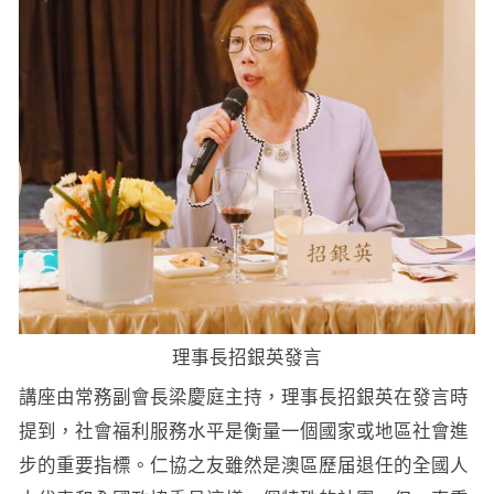
理事長招銀英發言
講座由常務副會長梁慶庭主持，理事長招銀英在發言時
提到，社會福利服務水平是衡量一個國家或地區社會進
步的重要指標。仁協之友雖然是澳區歷届退任的全國人