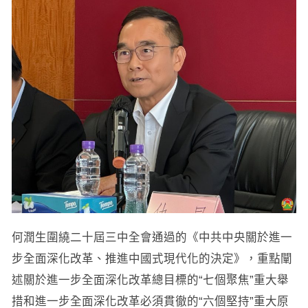
何潤生圍繞二十屆三中全會通過的《中共中央關於進一
步全面深化改革、推進中國式現代化的決定》，重點闡
述關於進一步全面深化改革總目標的“七個聚焦”重大舉
措和進一步全面深化改革必須貫徹的“六個堅持”重大原