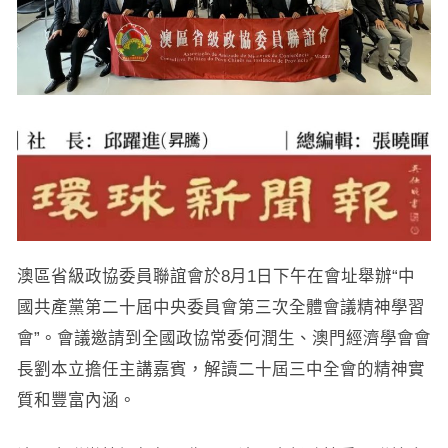
澳區省級政協委員聯誼會於8月1日下午在會址舉辦“中
國共產黨第二十屆中央委員會第三次全體會議精神學習
會”。會議邀請到全國政協常委何潤生、澳門經濟學會會
長劉本立擔任主講嘉賓，解讀二十屆三中全會的精神實
質和豐富內涵。