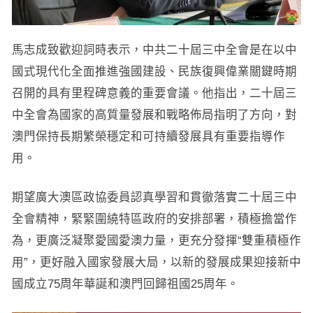
馬志成致歡迎詞時表示，中共二十屆三中全會是在以中
國式現代化全面推進強國建設、民族復興偉業關鍵時期
召開的具有里程碑意義的重要會議。他指出，二十屆三
中全會為國家的高質量發展和戰略佈局指明了方向，對
澳門保持長期繁榮穩定和可持續發展具有重要指導作
用。
期望廣大澳區政協委員認真學習和貫徹落實二十屆三中
全會精神，緊緊圍繞特區政府的安排部署，積極擔當作
為，更廣泛凝聚愛國愛澳力量，更充分發揮“雙重積極作
用”，更好融入國家發展大局，以新的發展成果迎接新中
國成立75周年華誕和澳門回歸祖國25周年。