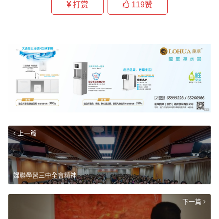
打赏
119
赞
上一篇
婦聯學習三中全會精神
下一篇