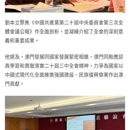
劉本立聚焦《中國共產黨第二十屆中央委員會第三次全
體會議公報》作全面剖析，並凝練介紹了全會的深刻意
義和重要成果。
他提及，澳門發展同國家發展緊密相連，澳門同胞應認
真學習和貫徹落實二十屆三中全會精神，力爭為國家以
中國式現代化全面推進強國建設、民族復興偉業作出澳
門貢獻。