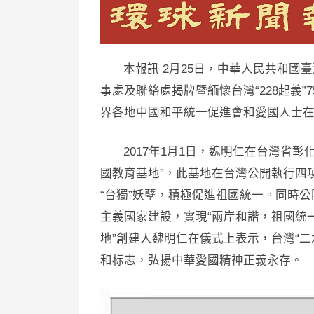
本報訊 2月25日，中華人民共和國
事處及聯絡處揭牌暨緬懷台灣“228起義
界各地中國和平統一促進會和愛國人士
2017年1月1日，魏明仁在台灣省
國教育基地”，此基地在台灣公開執行四
“台獨”妖孽，積極促進祖國統一。同時
主義國家建設，實現“兩岸和諧，祖國統
地”創建人魏明仁在儀式上表示，台灣“
和标志，弘揚中華愛國精神正義永存。