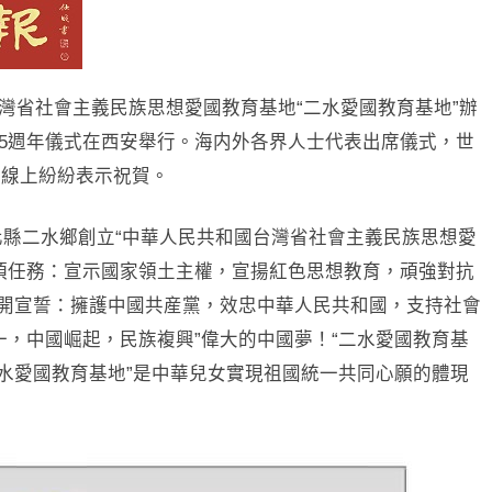
臺灣省社會主義民族思想愛國教育基地“二水愛國教育基地”辦
”75週年儀式在西安舉行。海内外各界人士代表出席儀式，世
在線上紛紛表示祝賀。
彰化縣二水鄉創立“中華人民共和國台灣省社會主義民族思想愛
項任務：宣示國家領土主權，宣揚紅色思想教育，頑強對抗
公開宣誓：擁護中國共産黨，效忠中華人民共和國，支持社會
一，中國崛起，民族複興”偉大的中國夢！“二水愛國教育基
二水愛國教育基地”是中華兒女實現祖國統一共同心願的體現