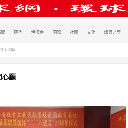
新聞
國內
港澳台
國際
社團
文化
議員之聲
共同心願
同心願