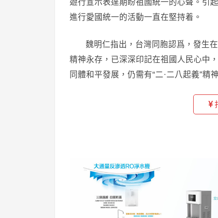
遊行宣示表達期盼祖國統一的心聲。引
進行愛國統一的活動一直在堅持着。
魏明仁指出，台灣同胞認爲，發生在1
精神永存，已深深印記在祖國人民心中
同體和平發展，仍需有“二·二八起義”精