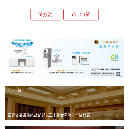
打赏
153
赞
上一篇
福建省委常委统战部部长王永礼会见海外华媒代表