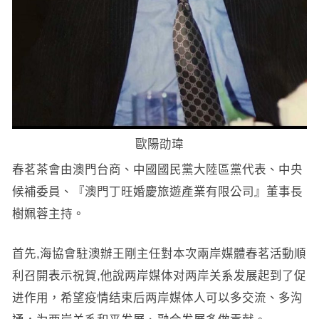
歐陽劭瑋
春茗茶會由澳門台商、中國國民黨大陸區黨代表、中央
候補委員、『澳門丁旺婚慶旅遊產業有限公司』董事長
樹姵蓉主持。
首先,海協會駐澳辦王剛主任對本次兩岸媒體春茗活動順
利召開表示祝賀,他說两岸媒体对两岸关系发展起到了促
进作用，希望疫情结束后两岸媒体人可以多交流、多沟