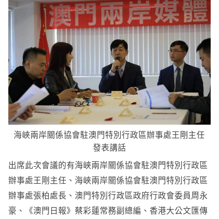
海峽兩岸關係協會駐澳門特別行政區辦事處王剛主任
發表講話
出席此次會議的有海峽兩岸關係協會駐澳門特別行政區
辦事處王剛主任、海峽兩岸關係協會駐澳門特別行政區
辦事處張柏處長、澳門特別行政區政府行政會委員周永
豪、《澳門日報》蔡彩蓮常務副總編、香港大公文匯傳