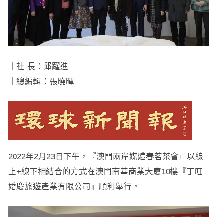
｜社 長：邱躍進
｜總編輯：張曉暉
2022年2月23日下午，『澳門兩岸媒體春茗茶會』以線
上+線下相結合的方式在澳門南華商業大廈10樓『丁旺
婚慶旅遊產業有限公司』順利舉行。