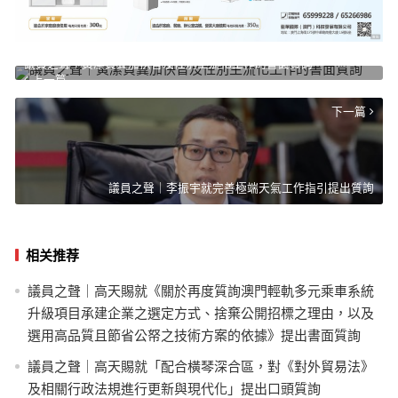
議員之聲｜黃潔貞冀加快普及性別主流化工作的書面質詢
上一篇
下一篇
議員之聲｜李振宇就完善極端天氣工作指引提出質詢
相关推荐
議員之聲｜高天賜就《關於再度質詢澳門輕軌多元乘車系統
升級項目承建企業之選定方式、捨棄公開招標之理由，以及
選用高品質且節省公帑之技術方案的依據》提出書面質詢
議員之聲｜高天賜就「配合橫琴深合區，對《對外貿易法》
及相關行政法規進行更新與現代化」提出口頭質詢