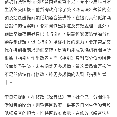
就現行法律對低頻噪音問題監管不足，令不少居民日常
生活飽受困擾。他質詢政府除了受《噪音法》規管的空
調及通風設備兩類低頻噪音設備外，在接到其他低頻噪
音設備的個案時，會如何作出跟進及有效處理。此外，
雖然當局為業界提供《指引》，對設備安裝給予噪音污
染控制建議，但《指引》始終不具約束力，要求當局交
代在接到相應求助個案時，是否均能成功協調有關場所
根據《指引》作出改善。而《指引》只對部分低頻噪音
設備給予建議，未有涵蓋更多設備，質詢當局會否檢討
不足並儘快作出修改，將更多設備納入到《指引》當
中。
李良汪提到，在修改《噪音法》時，社會已十分關注生
活噪音的問題，期望特區政府一併完善日間生活噪音和
低頻噪音的規管。惟特區政府表示，在修改《噪音法》