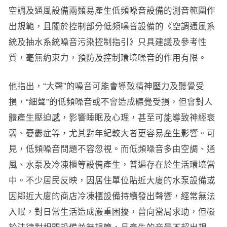
空調及通風設備兩類易產生低頻噪音設備的測音範圍作
出規範，且關於控制部分低頻噪音設備的《空調通風系
統及抽水系統噪音污染控制指引》只具建議及參考性
質，毫無約束力，預防及控制環境噪音的作用有限。
他指出，“大聲”的噪音可能會導致精神壓力及聽覺受
損，“細聲”的低頻噪音或不會造成聽覺受損，但會對人
體產生壓迫感，影響睡眠及心理，甚至可能導致神經衰
弱、憂鬱症等，尤其對年紀較大者更容易產生影響。可
見，低頻噪音問題不容忽視。而低頻噪音多由空調、通
風、水泵及冷凍櫃等設備產生，普遍存在於生活環境當
中。不少居民反映，因居住單位貼近大廈的水泵設備或
因鄰近大廈的商店冷凍櫃設備持續發出聲響，經常無法
入眠，對日常生活造成嚴重困擾，曾向當局求助，但礙