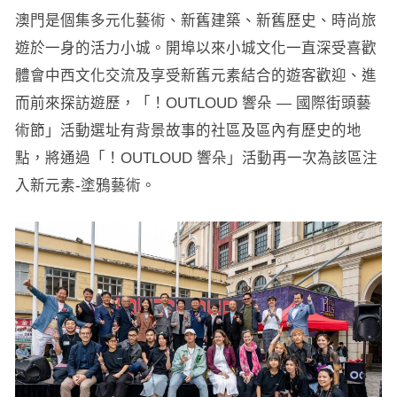
澳門是個集多元化藝術、新舊建築、新舊歷史、時尚旅
遊於一身的活力小城。開埠以來小城文化一直深受喜歡
體會中西文化交流及享受新舊元素結合的遊客歡迎、進
而前來探訪遊歷，「！OUTLOUD 響朵 — 國際街頭藝
術節」活動選址有背景故事的社區及區內有歷史的地
點，將通過「！OUTLOUD 響朵」活動再一次為該區注
入新元素-塗鴉藝術。