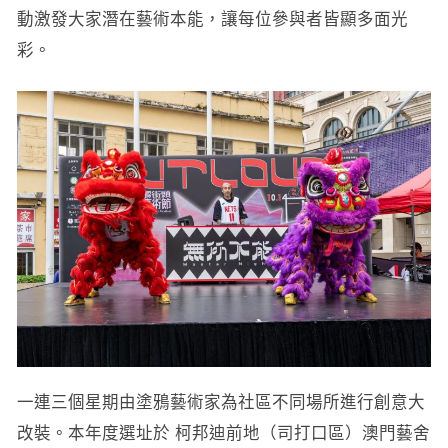
動激發大家潛在藝術本能，讓每位參與者皆顯多面光
彩。
一連三個星期由塗鴉藝術家為社區不同場所進行創意大
改裝。本年度選址於 柯邦迪前地（司打口區）澳門藝舍