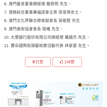
澳門藝舍董事總經理 關恩明 先生、
澳娛綜合董事兼福諮會主席 梁安琪女士、
澳門文化界聯合總會副會長 吳衛堅 先生
澳門美術協會會長 陸曦 先生、
大豐銀行股份有限公司總經理 聶國杰 先生、
響朵國際街頭藝術節活動代表 林家豪 先生。
打赏
146
赞