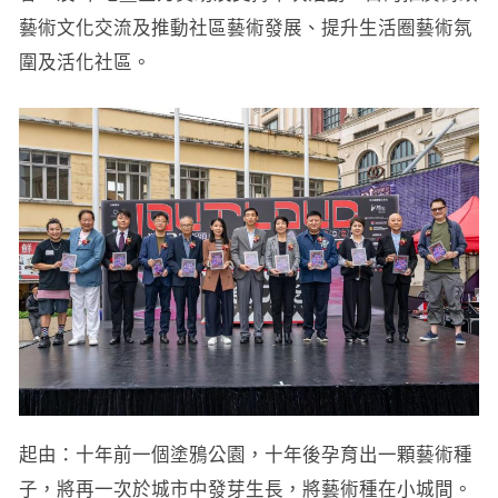
藝術文化交流及推動社區藝術發展、提升生活圈藝術氛
圍及活化社區。
起由：十年前一個塗鴉公園，十年後孕育出一顆藝術種
子，將再一次於城市中發芽生長，將藝術種在小城間。