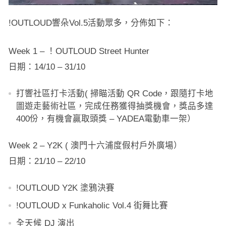
!OUTLOUD響朵Vol.5活動眾多，分佈如下：
Week 1 – ！OUTLOUD Street Hunter
日期：14/10 – 31/10
打響社區打卡活動( 掃瞄活動 QR Code，跟隨打卡地
圖遊走藝術社區，完成任務獲得抽獎機會，獎品多達
400份，有機會贏取頭獎 – YADEA電動車一架）
Week 2 – Y2K ( 澳門十六浦度假村戶外廣場）
日期：21/10 – 22/10
!OUTLOUD Y2K 塗鴉決賽
!OUTLOUD x Funkaholic Vol.4 街舞比賽
全天候 DJ 演出