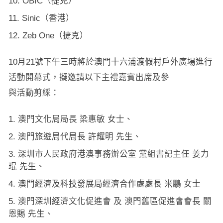
OBIC（捷克）
Sinic（香港）
Zeb One（捷克）
10月21號下午三時將於澳門十六浦渡假村戶外廣場進行
活動開幕式，擬邀請以下主禮嘉賓出席及參
與活動剪綵：
澳門文化局局長 梁惠敏 女士、
澳門旅遊局代局長 許耀明 先生、
深圳市人民政府港澳事務辦公室 黨組書記主任 姜力
琨 先生、
澳門經濟及科技發展局經濟合作處處長 米鵬 女士
澳門深圳經濟文化促進會 及 澳門舊區促進會會長 關
恩賜 先生、