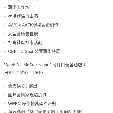
藝術工作坊
塗鴉體驗自由牆
AWS x AAFK現場藝術創作
大型藝術裝置展
打響社區打卡活動
CEET C Spot 裝置藝術特展
Week 3 – MoStar Night ( 司打口藝舍酒店 ）
日期：26/10 – 29/10
全天候 DJ 演出
國際藝術家現場創作
WEEN 嘩作怪萬聖節派對
慈善遊戲活動（枕頭大戰｜水樽劍大戰）