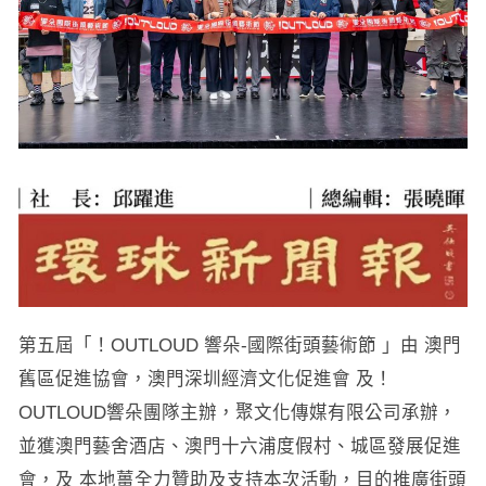
第五屆「！OUTLOUD 響朵-國際街頭藝術節 」由 澳門
舊區促進協會，澳門深圳經濟文化促進會 及！
OUTLOUD響朵團隊主辦，聚文化傳媒有限公司承辦，
並獲澳門藝舍酒店、澳門十六浦度假村、城區發展促進
會，及 本地薑全力贊助及支持本次活動，目的推廣街頭