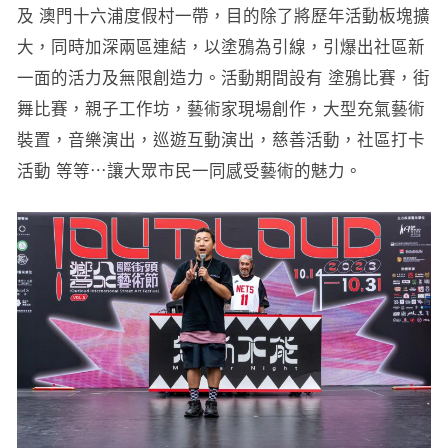
及 澳門十六浦度假村一帶，目的除了將歷年活動板塊擴
大，同時加深兩區連結，以塗鴉為引線，引爆出社區新
一面的活力及無限創造力。活動期間設有 塗鴉比賽，街
舞比賽，親子工作坊，藝術家現場創作，大型充氣藝術
裝置，音樂演出，巡遊互動演出，慈善活動，社區打卡
活動 等等⋯讓大眾市民一同感受藝術的魅力。