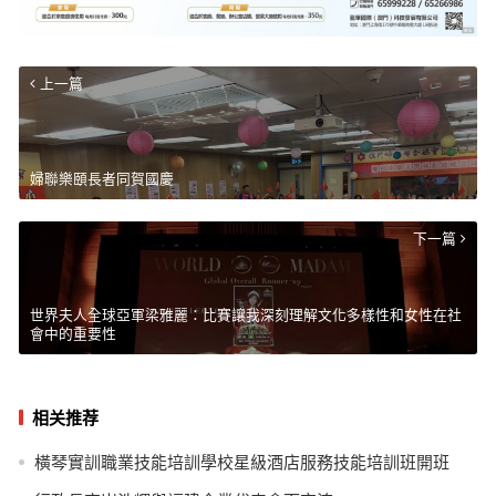
上一篇
婦聯樂頤長者同賀國慶
下一篇
世界夫人全球亞軍梁雅麗：比賽讓我深刻理解文化多樣性和女性在社
會中的重要性
相关推荐
橫琴實訓職業技能培訓學校星級酒店服務技能培訓班開班