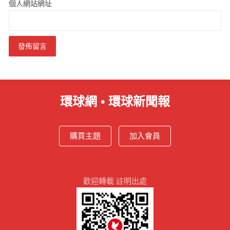
個人網站網址
環球網 • 環球新聞報
購買主題
加入會員
歡迎轉載 註明出處