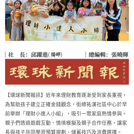
【環球新聞報訊】近年來理財教育逐漸受到家長重視，
為幫助孩子建立正確金錢觀念，街總祐漢社區中心於早
前舉辦「理財小達人小組」，吸引一眾家庭熱情參與。
親子們透過遊戲互動、情境模擬及親子合作任務，讓家
長與孩子共同學習預算規劃、儲蓄技巧及消費選擇。