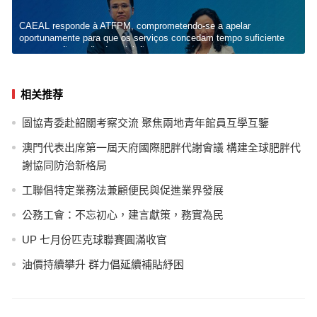
CAEAL responde à ATFPM, comprometendo-se a apelar
oportunamente para que os serviços concedam tempo suficiente
para votação no dia das eleições
相关推荐
圖協青委赴韶關考察交流 聚焦兩地青年館員互學互鑒
澳門代表出席第一屆天府國際肥胖代謝會議 構建全球肥胖代
謝協同防治新格局
工聯倡特定業務法兼顧便民與促進業界發展
公務工會：不忘初心，建言獻策，務實為民
UP 七月份匹克球聯賽圓滿收官
油價持續攀升 群力倡延續補貼紓困