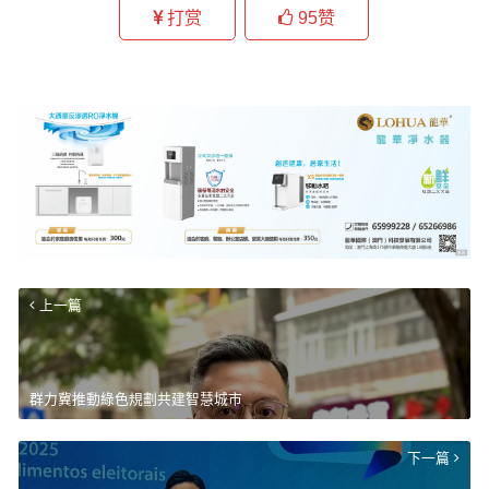
打赏
95
赞
上一篇
群力冀推動綠色規劃共建智慧城市
下一篇