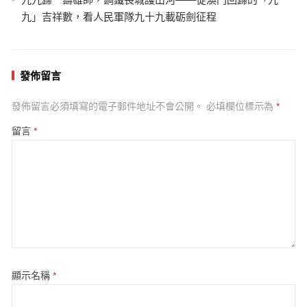
九」吉祥數，看人民軍隊九十九載砺劍征程
發佈留言
發佈留言必須填寫的電子郵件地址不會公開。
必填欄位標示為
*
留言
*
顯示名稱
*