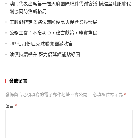
澳門代表出席第一屆天府國際肥胖代謝會議 構建全球肥胖代
謝協同防治新格局
工聯倡特定業務法兼顧便民與促進業界發展
公務工會：不忘初心，建言獻策，務實為民
UP 七月份匹克球聯賽圓滿收官
油價持續攀升 群力倡延續補貼紓困
發佈留言
發佈留言必須填寫的電子郵件地址不會公開。
必填欄位標示為
*
留言
*