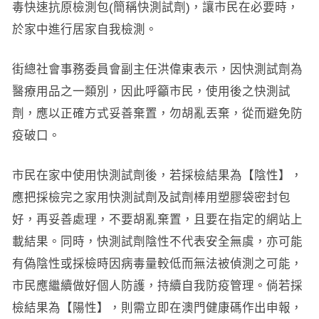
毒快速抗原檢測包(簡稱快測試劑)，讓市民在必要時，
於家中進行居家自我檢測。
街總社會事務委員會副主任洪偉東表示，因快測試劑為
醫療用品之一類別，因此呼籲市民，使用後之快測試
劑，應以正確方式妥善棄置，勿胡亂丟棄，從而避免防
疫破口。
市民在家中使用快測試劑後，若採檢結果為【陰性】，
應把採檢完之家用快測試劑及試劑棒用塑膠袋密封包
好，再妥善處理，不要胡亂棄置，且要在指定的網站上
載結果。同時，快測試劑陰性不代表安全無虞，亦可能
有偽陰性或採檢時因病毒量較低而無法被偵測之可能，
市民應繼續做好個人防護，持續自我防疫管理。倘若採
檢結果為【陽性】，則需立即在澳門健康碼作出申報，