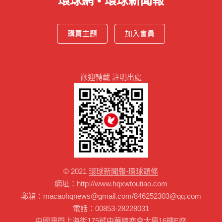
環球網 • 環球新聞報
購買主題
加入會員
歡迎轉載 註明出處
© 2021
環球新聞報-環球頭條
網址：http://www.hqxwtoutiao.com
郵箱：macaohqnews@gmail.com/846252303@qq.com
電話：00853-28228031
中國澳門上海街175號中華總商會大廈16樓E座