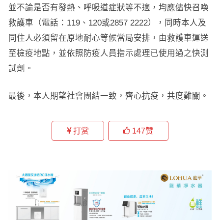
並不論是否有發熱、呼吸道症狀等不適，均應儘快召喚
救護車（電話：119、120或2857 2222），同時本人及
同住人必須留在原地耐心等候當局安排，由救護車運送
至檢疫地點，並依照防疫人員指示處理已使用過之快測
試劑。
最後，本人期望社會團結一致，齊心抗疫，共度難關。
打赏
147
赞