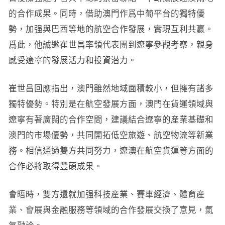
的合作成果。同時，借助澳門作爲中葡平台的獨特優
勢，加强與巴西等地的航空合作發展，實現互利共贏。
爲此，他誠邀崔世昌率領代表團到遼寧參觀考察，親身
感受遼寧的發展活力和投資潜力。
崔世昌回應指出，澳門雖然地域面積較小，但擁有諸多
獨特優勢。特別是在航空發展方面，澳門在貨運領域與
遼寧有著廣闊的合作空間，建議結合遼寧的産業基礎和
澳門的市場優勢，共同開拓低空旅遊、航空物流等新業
務。相信通過雙方共同努力，遼澳在航空貨運等方面的
合作必將取得豐碩成果。
會晤時，雙方還就加强科技産業、賽車經濟、體育産
業、會展與金融服務等領域的合作發展交換了意見，氣