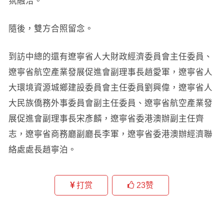
氛融洽。
隨後，雙方合照留念。
到訪中總的還有遼寧省人大財政經濟委員會主任委員、
遼寧省航空產業發展促進會副理事長趙愛軍，遼寧省人
大環境資源城鄉建設委員會主任委員劉興偉，遼寧省人
大民族僑務外事委員會副主任委員、遼寧省航空產業發
展促進會副理事長宋彥麟，遼寧省委港澳辦副主任齊
志，遼寧省商務廳副廳長李軍，遼寧省委港澳辦經濟聯
絡處處長趙寧泊。
打赏
23
赞