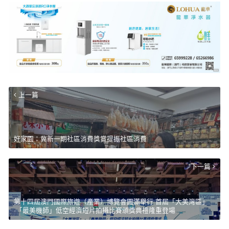
上一篇
好家園：冀新一期社區消費獎賞提振社區消費
下一篇
第十四屆澳門國際旅遊（產業）博覽會圓滿舉行 首屆「大美灣區」
·「最美機師」低空經濟短片拍攝比賽頒獎典禮隆重登場