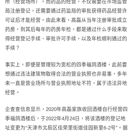
所（经营场所）。而药品的经营，不仅需要在市场监管
局注册登记，还需要通过药监局的审批获得药品经营许
可证后才能经营。由此来看，高磊从当年注册审批成立
药房，到其后每年的药房年检，都是通过什么手段来取
得经营登记手续、审批许可手续，以及年检顺利通过的
手续？
事实上，即便是管理较为宽松的四季福鸽酒楼，此前要
想通过违法建筑物取得合法的营业执照也非易事，多年
来一直是营业场所与营业执照地址不符，属于违法异地
经营。
企查查信息显示，2020年高磊家族收回酒楼自行经营四
季福鸽酒楼后，于2022年4月24日，将该酒楼的登记地
址变更为“天津市北辰区佳荣里街道佳园新里6-2号”。据