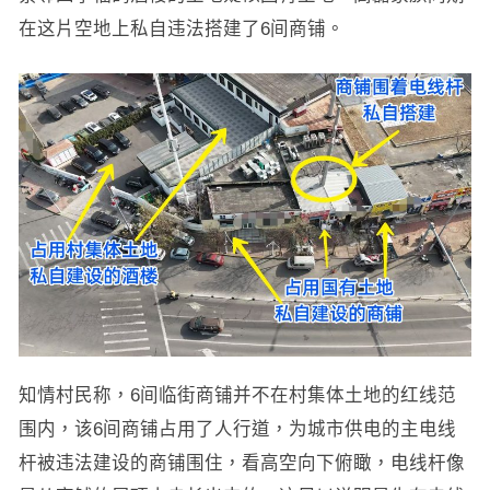
在这片空地上私自违法搭建了6间商铺。
知情村民称，6间临街商铺并不在村集体土地的红线范
围内，该6间商铺占用了人行道，为城市供电的主电线
杆被违法建设的商铺围住，看高空向下俯瞰，电线杆像