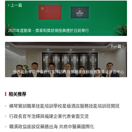
上一篇
2025年度勳章、獎章和獎狀頒授典禮於日前舉行
下一篇
中西創新學院仲偉合校長拜訪教育部港澳台辦及教育質量評估中心
相关推荐
橫琴實訓職業技能培訓學校星級酒店服務技能培訓班開班
行政長官岑浩輝與福建企業代表會面交流
贛澳政協座談促藥膳出海 共商中醫藥國際化