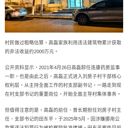
村民做过粗略估算，高磊家族利用违法建筑物累计获取
的非法收益约2000万元。
公开资料显示，2021年4月26日高磊卸任连康药房监事
一职，也是由此之后，高磊正式进入刘房子村干部核心
权利层，从主持全面工作的村支部副书记，一路走到现
在村支部书记的重要岗位，开始全面主导村集体事务。
但值得注意的是，高磊的前任、曾长期担任刘房子村主
任、支部书记的田东平，于2025年5月，因涉嫌挪用公
款等违法犯罪行为被检察院批准逮捕。田东平案件目前