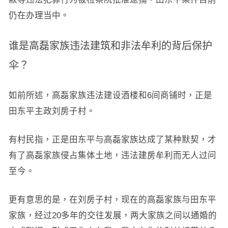
仍在办理当中。
谁是高磊家族违法建筑和非法牟利的背后保护
伞？
如前所述，高磊家族违法建设酒楼和6间商铺时，正是
田东平主政刘房子村。
有村民指，正是田东平与高磊家族达成了某种默契，才
有了高磊家族侵占集体土地，违法建房牟利而无人过问
至今。
更有意思的是，在刘房子村，现在的高磊家族与田东平
家族，经过20多年的交往发展，两大家族之间以通婚的