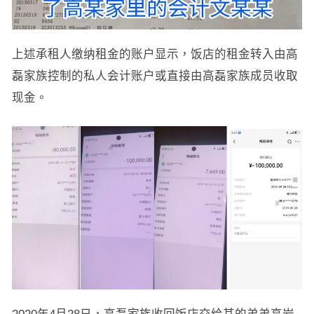
上述承租人缴纳租金的账户显示，饭店的租金转入由高
磊家族控制的私人会计账户或直接由高磊家族成员收取
现金。