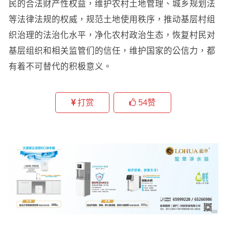
民的合法财产性权益，维护农村土地管理、城乡规划法
等法律法规的权威，规范土地使用秩序，推动基层村组
织治理的法治化水平，净化农村政治生态，恢复村民对
基层组织和相关监管们的信任，维护国家的公信力，都
有着不可替代的积极意义。
打赏
54
赞