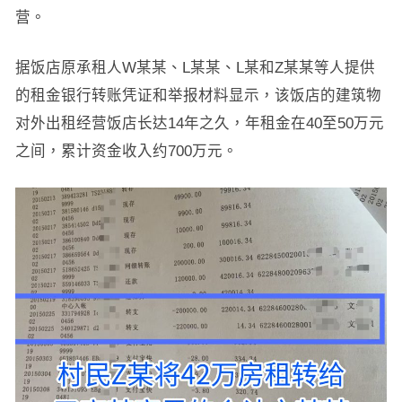
营。
据饭店原承租人W某某、L某某、L某和Z某某等人提供
的租金银行转账凭证和举报材料显示，该饭店的建筑物
对外出租经营饭店长达14年之久，年租金在40至50万元
之间，累计资金收入约700万元。