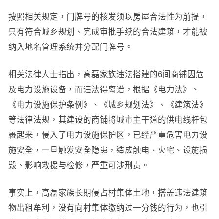
按照相关规定，门牌号的核发须以房屋合法性为前提，
只有符合城乡规划、完成审批手续的合法建筑，才能被
纳入地名管理系统并分配门牌号。
相关法律人士指出，高磊家族违法搭建的6间商铺因危
及电力设施设备，而违法得离谱，根据《电力法》、
《电力设施保护条例》、《城乡规划法》、《建筑法》
等法律法规，其建设的商铺将城市主干道的供电线杆包
裹起来，侵入了电力设施保护区，已经严重危害电力设
施安全，一旦触发安全隐患，造成触电、火宅、设施损
毁、影响救援与检修，严重可涉刑责。
事实上，高磊家族长期侵占村集体土地，搭盖违法建筑
物出租牟利，没有向村集体缴纳过一分钱的行为，也引