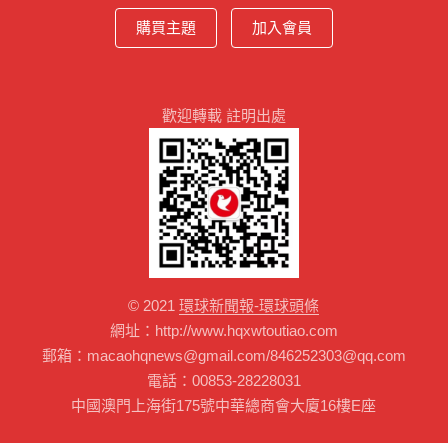
購買主題
加入會員
歡迎轉載 註明出處
© 2021
環球新聞報-環球頭條
網址：http://www.hqxwtoutiao.com
郵箱：macaohqnews@gmail.com/846252303@qq.com
電話：00853-28228031
中國澳門上海街175號中華總商會大廈16樓E座