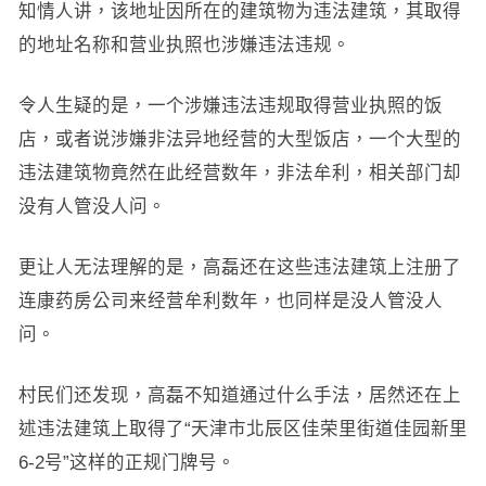
知情人讲，该地址因所在的建筑物为违法建筑，其取得
的地址名称和营业执照也涉嫌违法违规。
令人生疑的是，一个涉嫌违法违规取得营业执照的饭
店，或者说涉嫌非法异地经营的大型饭店，一个大型的
违法建筑物竟然在此经营数年，非法牟利，相关部门却
没有人管没人问。
更让人无法理解的是，高磊还在这些违法建筑上注册了
连康药房公司来经营牟利数年，也同样是没人管没人
问。
村民们还发现，高磊不知道通过什么手法，居然还在上
述违法建筑上取得了“天津市北辰区佳荣里街道佳园新里
6-2号”这样的正规门牌号。