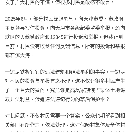
发了广大村民的不满，但很多村民是敢怒不敢言。
2025年6月，部分村民鼓起勇气，向天津市委、市政府
主要领导写信投诉，向天津市各级纪委监委举报，还向
辖区的天穆镇政府和12345进行投诉和举报。但截止到
目前，村民没有收到任何反馈信息，所有的投诉和举报
都石沉大海。
一边是铁板钉钉的违法建筑和非法牟利的事实，一边是
对村民的投诉与举报置之不理，这不仅让很多村民产生
了一个巨大的疑问，究竟谁是高磊家族侵占集体土地谋
取非法利益、涉嫌违法违纪行为的幕后保护伞？
对此问题，不仅村民需要一个答案，公众也期望看到相
关部门有所作为，依法处理。这对保障村集体及全体村