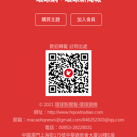
購買主題
加入會員
歡迎轉載 註明出處
© 2021
環球新聞報-環球頭條
網址：http://www.hqxwtoutiao.com
郵箱：macaohqnews@gmail.com/846252303@qq.com
電話：00853-28228031
中國澳門上海街175號中華總商會大廈16樓E座