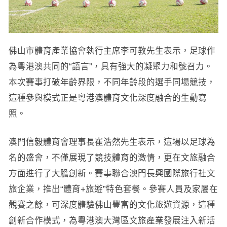
佛山市體育產業協會執行主席李可教先生表示，足球作
為粵港澳共同的“語言”，具有強大的凝聚力和號召力。
本次賽事打破年齡界限，不同年齡段的選手同場競技，
這種參與模式正是粵港澳體育文化深度融合的生動寫
照。
澳門信毅體育會理事長崔浩然先生表示，這場以足球為
名的盛會，不僅展現了競技體育的激情，更在文旅融合
方面進行了大膽創新。賽事聯合澳門長興國際旅行社文
旅企業，推出“體育+旅遊”特色套餐。參賽人員及家屬在
觀賽之餘，可深度體驗佛山豐富的文化旅遊資源，這種
創新合作模式，為粵港澳大灣區文旅產業發展注入新活