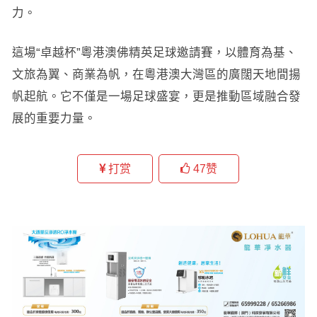
力。
這場“卓越杯”粵港澳佛精英足球邀請賽，以體育為基、
文旅為翼、商業為帆，在粵港澳大灣區的廣闊天地間揚
帆起航。它不僅是一場足球盛宴，更是推動區域融合發
展的重要力量。
打赏
47
赞