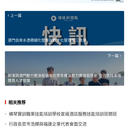
上一篇
澳門自來水憑精細化營運與數字化管理獲三獎項
下一篇
新濠與澳門動力衝浪板協會向青年推廣動力衝浪板運動 全力支持本地
體育人才發展
相关推荐
橫琴實訓職業技能培訓學校星級酒店服務技能培訓班開班
行政長官岑浩輝與福建企業代表會面交流