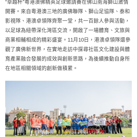
“卓越杯”粵港澳佛精英足球邀請賽在佛山南海獅山激情
開賽。來自粵港澳三地的廣佛聯隊、獅山足協隊、泰和
影視隊、港澳卓領隊齊聚一堂，共一百餘人參與活動，
以足球為紐帶深化灣區交流，開啟了一場體育、文旅與
商業相輔相成的精彩盛宴。11月10日，港澳卓領隊還參
觀了廣佛新世界，在實地走訪中探尋社區文化建設與體
育產業融合發展的成效與創新思路，為後續推動自身所
在地區相關領域的創新做積累。