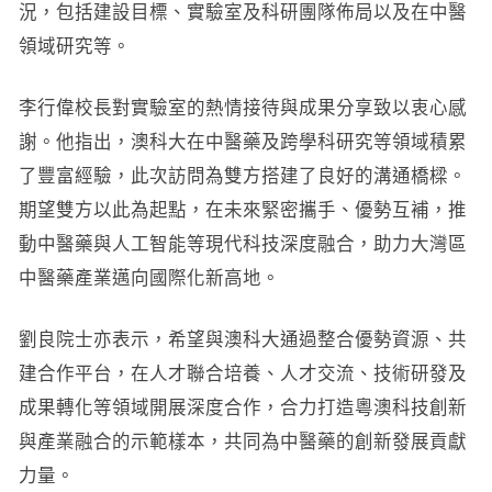
況，包括建設目標、實驗室及科研團隊佈局以及在中醫
領域研究等。
李行偉校長對實驗室的熱情接待與成果分享致以衷心感
謝。他指出，澳科大在中醫藥及跨學科研究等領域積累
了豐富經驗，此次訪問為雙方搭建了良好的溝通橋樑。
期望雙方以此為起點，在未來緊密攜手、優勢互補，推
動中醫藥與人工智能等現代科技深度融合，助力大灣區
中醫藥產業邁向國際化新高地。
劉良院士亦表示，希望與澳科大通過整合優勢資源、共
建合作平台，在人才聯合培養、人才交流、技術研發及
成果轉化等領域開展深度合作，合力打造粵澳科技創新
與產業融合的示範樣本，共同為中醫藥的創新發展貢獻
力量。