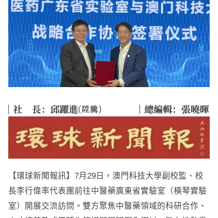
【環球新聞報訊】7月29日，澳門科技大學副校監、校
長李行偉率代表團前往中醫藥廣東省實驗室（橫琴實驗
室）開展交流訪問。雙方聚焦中醫藥領域的科研合作、