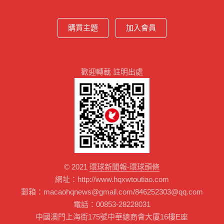
購買主題
加入會員
歡迎轉載 註明出處
© 2021
環球新聞報-環球頭條
網址：http://www.hqxwtoutiao.com
郵箱：macaohqnews@gmail.com/846252303@qq.com
電話：00853-28228031
中國澳門上海街175號中華總商會大廈16樓E座