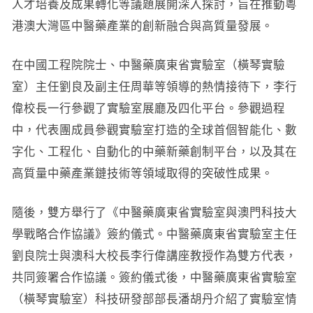
人才培養及成果轉化等議題展開深入探討，旨在推動粵
港澳大灣區中醫藥產業的創新融合與高質量發展。
在中國工程院院士、中醫藥廣東省實驗室（橫琴實驗
室）主任劉良及副主任周華等領導的熱情接待下，李行
偉校長一行參觀了實驗室展廳及四化平台。參觀過程
中，代表團成員參觀實驗室打造的全球首個智能化、數
字化、工程化、自動化的中藥新藥創制平台，以及其在
高質量中藥產業鏈技術等領域取得的突破性成果。
隨後，雙方舉行了《中醫藥廣東省實驗室與澳門科技大
學戰略合作協議》簽約儀式。中醫藥廣東省實驗室主任
劉良院士與澳科大校長李行偉講座教授作為雙方代表，
共同簽署合作協議。簽約儀式後，中醫藥廣東省實驗室
（橫琴實驗室）科技研發部部長潘胡丹介紹了實驗室情