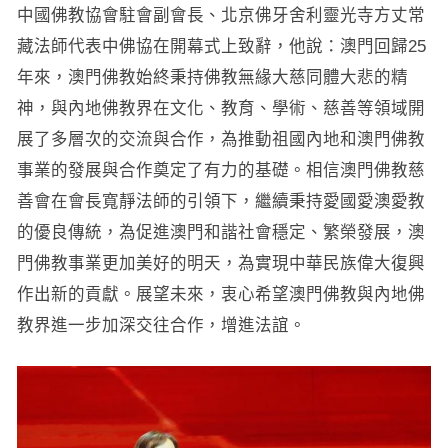
中國佛教協會駐會副會長、北京佛牙舍利靈光寺方丈常
藏法師代表中佛協在開幕式上致辭，他說：澳門回歸25
年來，澳門佛教始終秉持佛教無緣大慈同體大悲的精
神，與內地佛教界在文化、教育、學術、慈善等領域開
展了多層次的交流與合作，為推動祖國內地和澳門佛教
事業的發展與合作奠定了有力的基礎。相信澳門佛教慈
善會在會長寬靜法師的引領下，繼續秉持愛國愛澳愛教
的優良傳統，為促進澳門和諧社會穩定、繁榮發展，澳
門佛教事業更加美好的明天，為實現中華民族偉大復興
作出新的貢獻。展望未來，衷心希望澳門佛教與內地佛
教界進一步加深交往合作，增進法誼。