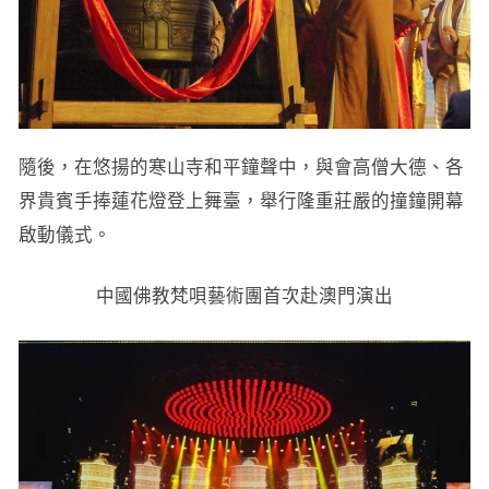
隨後，在悠揚的寒山寺和平鐘聲中，與會高僧大德、各
界貴賓手捧蓮花燈登上舞臺，舉行隆重莊嚴的撞鐘開幕
啟動儀式。
中國佛教梵唄藝術團首次赴澳門演出