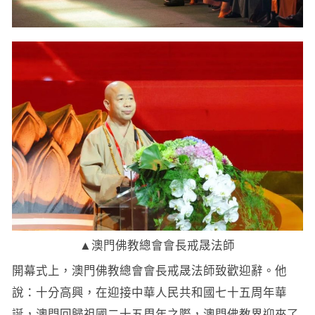
▲澳門佛教總會會長戒晟法師
開幕式上，澳門佛教總會會長戒晟法師致歡迎辭。他
說：十分高興，在迎接中華人民共和國七十五周年華
誕，澳門回歸祖國二十五周年之際，澳門佛教界迎來了