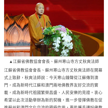
▲江蘇省佛教協會會長、蘇州寒山寺方丈秋爽法師
江蘇省佛教協會會長、蘇州寒山寺方丈秋爽法師在開幕
式上致辭，秋爽法師說：今天寒山鐘聲從江蘇傳到澳
門，成為新時代江蘇和澳門兩地佛教界友好交流的實
載，成為新時代祖國繁榮昌盛、人民安樂的見證。衷心
希望以此次活動舉辦為新的契機，進一步發揮佛教在促
進蘇州和澳門文化交流的積極作用，更能攜手講好佛教