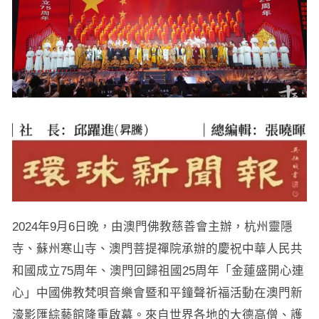
2024年9月6日晚，由澳門佛教慈善會主辦，杭州靈隱
寺、蘇州寒山寺、澳門菩提禪院承辦的慶祝中華人民共
和國成立75周年、澳門回歸祖國25周年「金蓮盛開心連
心」中國佛教梵唄音樂會暨和平鐘聲祈福活動在澳門新
濠影匯綜藝館隆重啟幕。來自世界各地的大德高僧、護