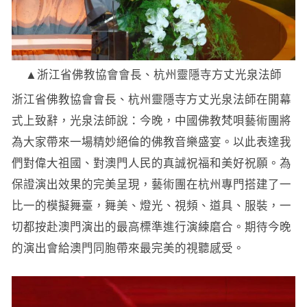
▲浙江省佛教協會會長、杭州靈隱寺方丈光泉法師
浙江省佛教協會會長、杭州靈隱寺方丈光泉法師在開幕
式上致辭，光泉法師說：今晚，中國佛教梵唄藝術團將
為大家帶來一場精妙絕倫的佛教音樂盛宴。以此表達我
們對偉大祖國、對澳門人民的真誠祝福和美好祝願。為
保證演出效果的完美呈現，藝術團在杭州專門搭建了一
比一的模擬舞臺，舞美、燈光、視頻、道具、服裝，一
切都按赴澳門演出的最高標準進行演練磨合。期待今晚
的演出會給澳門同胞帶來最完美的視聽感受。