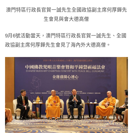
澳門特區行政長官賀一誠先生全國政協副主席何厚鏵先
生會見與會大德高僧
9月6號活動當天，澳門特區行政長官賀一誠先生、全國
政協副主席何厚鏵先生會見了海內外大德高僧。