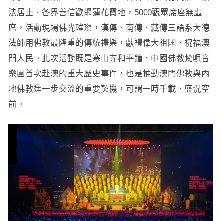
法居士、各界善信歡聚蓮花寶地，5000觀眾席座無虛
席，活動現場佛光璀璨，漢傳、南傳、藏傳三語系大德
法師用佛教最隆重的傳統禮樂，獻禮偉大祖國、祝福澳
門人民。此次活動既是寒山寺和平鐘、中國佛教梵唄音
樂團首次赴澳的重大歷史事件，也是推動澳門佛教與內
地佛教進一步交流的重要契機，可謂一時千載、盛況空
前。