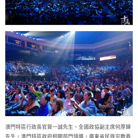
澳門特區行政長官賀一誠先生、全國政協副主席何厚鏵
先生，澳門特區政府相關部門領導，廣東省民族宗教委