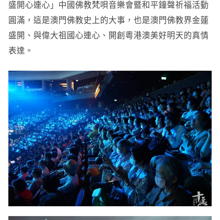
盛開心連心」中國佛教梵唄音樂會暨和平鐘聲祈福活動
圓滿，這是澳門佛教史上的大事，也是澳門佛教界金蓮
盛開、與偉大祖國心連心、開創粵港澳美好明天的真情
表達。