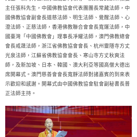
主任張科先生，中國佛教協會代表團團長常藏法師，中
國佛教協會副會長道慈法師、明生法師、覺醒法師、心
澄法師、正慈法師，香港佛教聯合會會長寬運法師，中
國臺灣「中國佛教會」理事長凈耀法師，澳門佛教總會
會長戒晟法師，浙江省佛教協會會長、杭州靈隱寺方丈
光泉法師，江蘇省佛教協會會長、寒山寺方丈秋爽法
師，及新加坡、日本、韓國、澳大利亞等國高僧大德出
席開幕式。澳門慈善會會長寬靜法師對諸嘉賓的到來表
示歡迎和感謝。開幕式由中國佛教協會駐會副秘書長普
正法師主持。