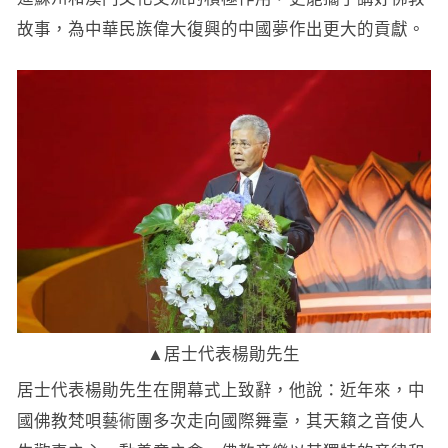
故事，為中華民族偉大復興的中國夢作出更大的貢獻。
▲居士代表楊勛先生
居士代表楊勛先生在開幕式上致辭，他說：近年來，中
國佛教梵唄藝術團多次走向國際舞臺，其天籟之音使人