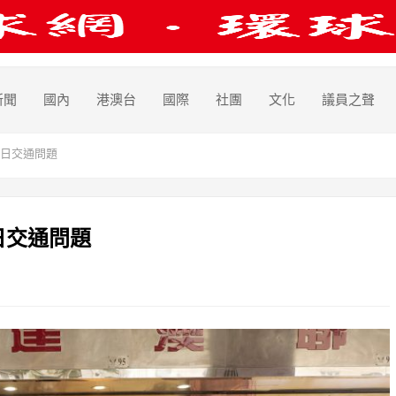
新聞
國內
港澳台
國際
社團
文化
議員之聲
日交通問題
日交通問題