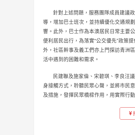
針對上述問題，服務團隊成員建議政
導，增加巴士班次，並持續優化交通規
響。此外，巴士作為本澳居民日常主要
便利居民出行，為落實“公交優先”政策
外，社區幹事及義工們亦上門探訪青洲
活中遇到的困難和需求。
民建聯及施家倫、宋碧琪、李良汪議
身接觸方式，聆聽民眾心聲，並將市民
及措施，發揮民眾橋樑作用，用實際行