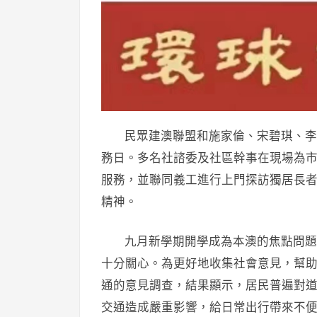
民眾建澳聯盟和施家倫、宋碧琪、李
務日。多名社諮委及社區幹事在現場為
服務，並聯同義工進行上門探訪獨居長
精神。
九月新學期開學成為本澳的焦點問題
十分關心。為更好地收集社會意見，幫
通的意見調查，結果顯示，居民普遍對
交通造成嚴重影響，給日常出行帶來不