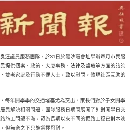
良汪議員服務團隊，於31日於黑沙環會址舉辦每月市民服
市民提供個案、政策、大廈事務、法律及醫療等方面的諮詢
者、雙老家庭及行動不便人士，致以慰問，體現社區互助的
，每年開學季的交通堵塞尤為突出，家長們對於子女開學
助居民解決相關問題，團隊服務日期間展開了針對開學日交
道路施工問題不滿，認為長期以來不同的掘路工程已對本澳
便，但無奈之下只能選擇忍耐。