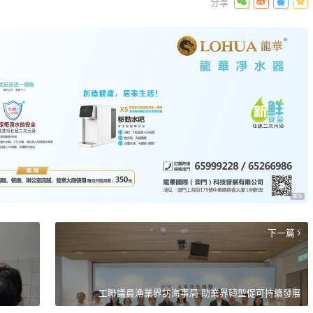
下一篇
工聯議員漁業界訪海事局 助業界轉型促可持續發展