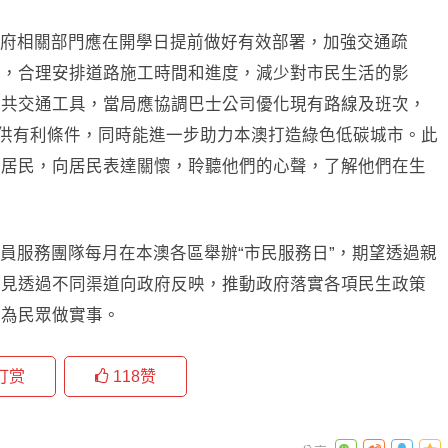
府相關部門應在開學日提前做好有效部署，加強交通疏
劃，合理安排道路施工時間和進度，減少對市民生活的影
公共交通工具，當局應協調巴士公司優化現有路線及班次，
提供有利條件，同時能進一步助力本澳打造綠色低碳城市。此
區居民，向居民表達關懷，聆聽他們的心聲，了解他們在生
員服務團隊每月在本澳各區舉辦“市民服務日”，期望透過親
意見透過不同渠道向政府反映，推動政府落實各項民生政策
動為民眾做實事。
打赏
118
赞