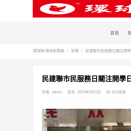
首頁
環球網-環球新聞報
新聞
民建聯市民服務日關注開學
民建聯市民服務日關注開學
作者:
admin
发布: 2024年9月2日
662
阅读