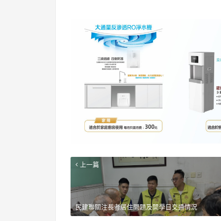
上一篇
民建聯關注長者居住問題及開學日交通情況