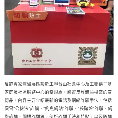
反詐專家體驗展區設於工聯台山社區中心及工聯筷子基
家庭及社區服務中心的當眼處，設置反詐體驗檔案的宣
傳品，內容主要介紹最新的電話及網絡詐騙手法，包括
假冒“公檢法”詐騙、“釣魚網站”詐騙、“殺豬盤”詐騙、網
戀詐騙、網購詐騙等，剖析詐騙手法和特點，以及防騙