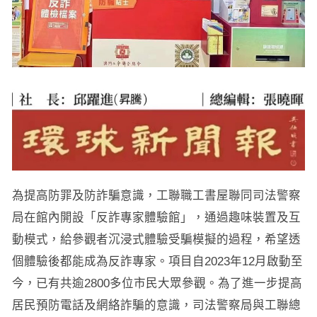
為提高防罪及防詐騙意識，工聯職工書屋聯同司法警察
局在館內開設「反詐專家體驗館」，通過趣味裝置及互
動模式，給參觀者沉浸式體驗受騙模擬的過程，希望透
個體驗後都能成為反詐專家。項目自2023年12月啟動至
今，已有共逾2800多位市民大眾參觀。為了進一步提高
居民預防電話及網絡詐騙的意識，司法警察局與工聯總