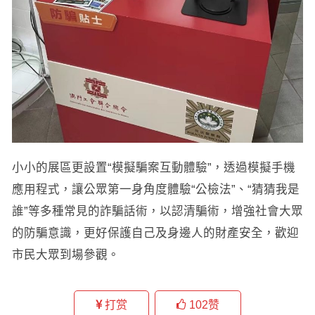
小小的展區更設置“模擬騙案互動體驗”，透過模擬手機
應用程式，讓公眾第一身角度體驗“公檢法”、“猜猜我是
誰”等多種常見的詐騙話術，以認清騙術，增強社會大眾
的防騙意識，更好保護自己及身邊人的財產安全，歡迎
市民大眾到場參觀。
打赏
102
赞