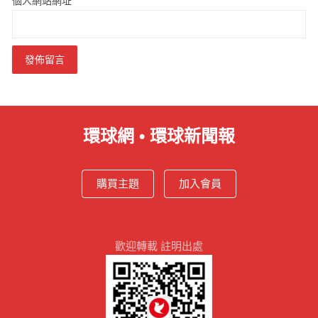
個人網站網址
環球網 • 環球新聞報
購買主題
加入會員
歡迎轉載 註明出處