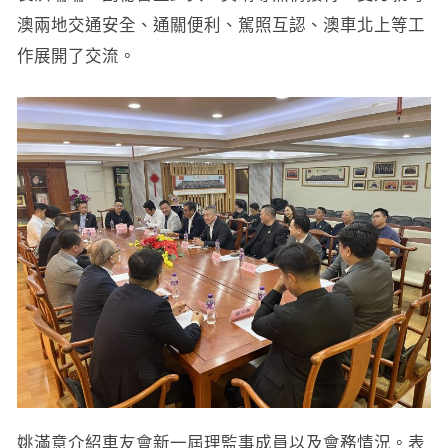
澳兩地交通安全、通關便利、駕照互認、澳車北上等工
作展開了交流。
姚滿意介紹車友會新一屆理監事成員以及會務情況。表