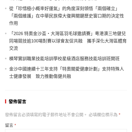
從「珍惜極小概率好運氣」的角度深刻領悟「兩個確立」
「兩個維護」在中華民族偉大復興關鍵歷史窗口期的決定性
作用
「2026 特奧金沙盃・大灣區羽毛球邀請賽」粵港澳三地健兒
同場競技逾100場對賽以球會友促共融 攜手深化大灣區體育
交流
橫琴實訓職業技能培訓學校星級酒店服務技能培訓班開班
金沙中國連續十三年支持「特奧關愛健康計劃」支持特殊人
士健康發展 致力推動傷健共融
發佈留言
發佈留言必須填寫的電子郵件地址不會公開。
必填欄位標示為
*
留言
*