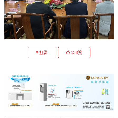
打赏
158
赞