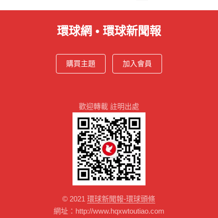
分
頁
環球網 • 環球新聞報
購買主題
加入會員
歡迎轉載 註明出處
© 2021
環球新聞報-環球頭條
網址：http://www.hqxwtoutiao.com