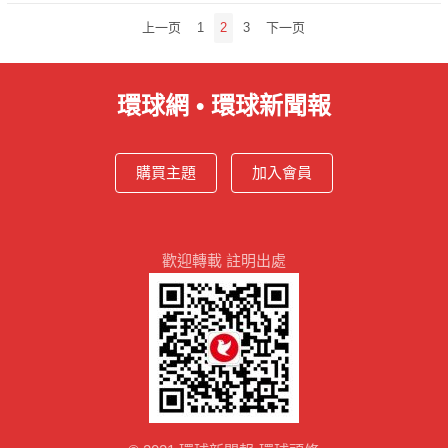
文
上一页
1
2
3
下一页
章
分
頁
環球網 • 環球新聞報
購買主題
加入會員
歡迎轉載 註明出處